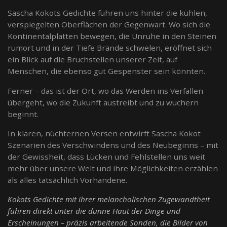
Sascha Kokots Gedichte führen uns hinter die kühlen,
verspiegelten Oberflächen der Gegenwart. Wo sich die
Kontinentalplatten bewegen, die Unruhe in den Steinen
rumort und in der Tiefe Brände schwelen, eröffnet sich
ein Blick auf die Bruchstellen unserer Zeit, auf
Menschen, die ebenso gut Gespenster sein könnten.
Ferner – das ist der Ort, wo das Werden ins Verfallen
übergeht, wo die Zukunft austreibt und zu wuchern
beginnt.
In klaren, nüchternen Versen entwirft Sascha Kokot
Szenarien des Verschwindens und des Neubeginns – mit
der Gewissheit, dass Lücken und Fehlstellen uns weit
mehr über unsere Welt und ihre Möglichkeiten erzählen
als alles tatsächlich Vorhandene.
Kokots Gedichte mit ihrer melancholischen Zugewandtheit
führen direkt unter die dünne Haut der Dinge und
Erscheinungen – präzis arbeitende Sonden, die Bilder von